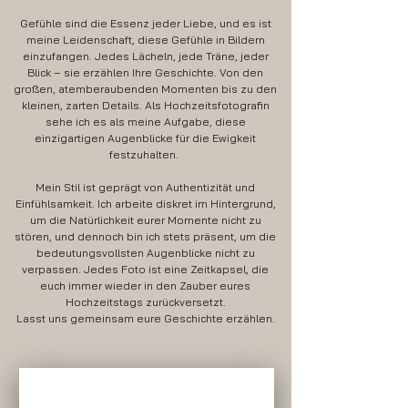
Gefühle sind die Essenz jeder Liebe, und es ist
meine Leidenschaft, diese Gefühle in Bildern
einzufangen. Jedes Lächeln, jede Träne, jeder
Blick – sie erzählen Ihre Geschichte. Von den
großen, atemberaubenden Momenten bis zu den
kleinen, zarten Details. Als Hochzeitsfotografin
sehe ich es als meine Aufgabe, diese
einzigartigen Augenblicke für die Ewigkeit
festzuhalten. ​
Mein Stil ist geprägt von Authentizität und
Einfühlsamkeit. Ich arbeite diskret im Hintergrund,
um die Natürlichkeit eurer Momente nicht zu
stören, und dennoch bin ich stets präsent, um die
bedeutungsvollsten Augenblicke nicht zu
verpassen. Jedes Foto ist eine Zeitkapsel, die
euch immer wieder in den Zauber eures
Hochzeitstags zurückversetzt.
Lasst uns gemeinsam eure Geschichte erzählen.
Melanie & Thomas