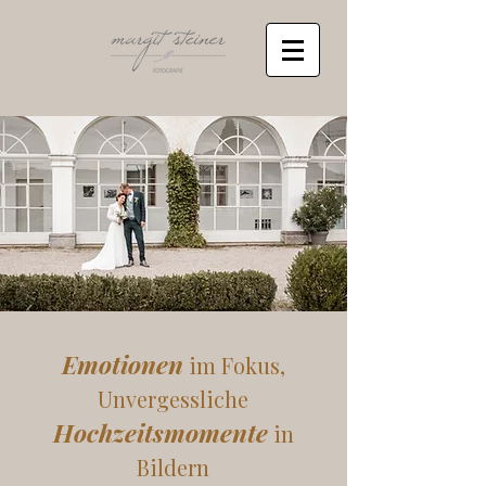
Emotionen
im F
okus,
Unvergessliche
Hochzeitsmomente
in
Bildern